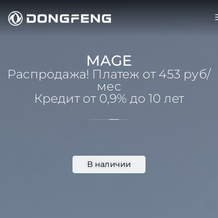
MAGE
Распродажа! Платеж от 453 руб/
мес
Кредит от 0,9% до 10 лет
5,0 л
В наличии
расход на
100 км