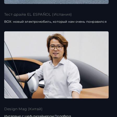
Тест-драйв EL ESPAÑOL (Испания)
BOX: новый электромобиль, который нам очень понравился
Design Mag (Китай)
Интервью с шеф-дизайнером Dongfeng