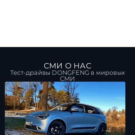
СМИ О НАС
Тест-драйвы DONGFENG в мировых
СМИ