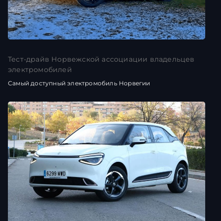
Тест-драйв Норвежской ассоциации владельцев
электромобилей
Самый доступный электромобиль Норвегии