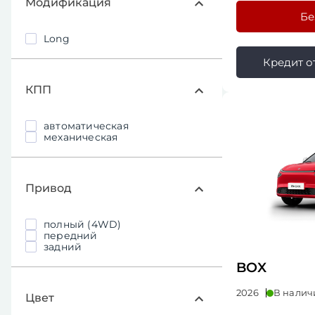
Модификация
Бе
Long
Кредит от 
КПП
автоматическая
механическая
Привод
полный (4WD)
передний
задний
BOX
2026
В налич
Цвет