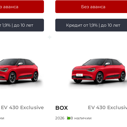
з аванса
Без аванса
1,9% | до 10 лет
Кредит от 1,9% | до 10 лет
EV 430 Exclusive
BOX
EV 430 Exclusi
ии
2026
В наличии