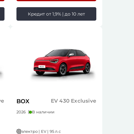
Кредит от 1,9% | до 10 лет
ve
BOX
EV 430 Exclusive
2026
В наличии
электро | EV | 95 л.с