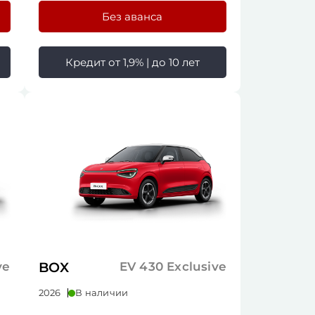
Без аванса
Кредит от 1,9% | до 10 лет
ve
BOX
EV 430 Exclusive
2026
В наличии