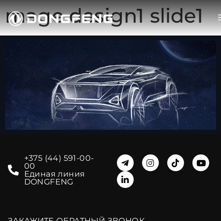
mage design1 slide1
+375 (44) 591-00-
00
Единая линия
DONGFENG
ЗАКАЖИТЕ ОБРАТНЫЙ ЗВОНОК