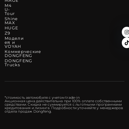
MAGE
M4
U-
Tour
Shine
MAX
HUGE
Z9
Модели
eπ и
VOYAH
Коммерческие
DONGFENG
DONGFENG
Trucks
*стоимость автомобиля с учетом trade-in
Акционная цена действительна при 100% оплате собственными
средствами. Скидка не суммируется с льготными программами
кредитования и лизинга. Подробности уточняйте у менеджеров
отдела продаж Dongfeng.