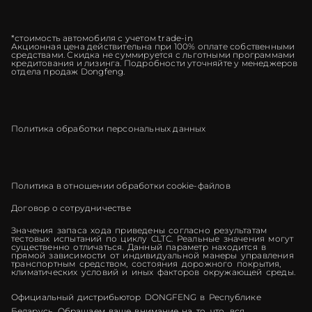
*стоимость автомобиля с учетом trade-in
Акционная цена действительна при 100% оплате собственными
средствами. Скидка не суммируется с льготными программами
кредитования и лизинга. Подробности уточняйте у менеджеров
отдела продаж Dongfeng.
Политика обработки персональных данных
Политика в отношении обработки cookie-файлов
Договор о сотрудничестве
Значения запаса хода приведены согласно результатам
тестовых испытаний по циклу CLTC. Реальные значения могут
существенно отличаться. Данный параметр находится в
прямой зависимости от индивидуальной манеры управления
транспортным средством, состояния дорожного покрытия,
климатических условий и иных факторов окружающей среды.
Официальный дистрибьютор DONGFENG в Республике
Беларусь. Обращаем ваше внимание на то, что, вся