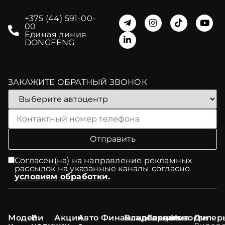
+375 (44) 591-00-
00
Единая линия
DONGFENG
ЗАКАЖИТЕ ОБРАТНЫЙ ЗВОНОК
Согласен(на) на направление рекламных
рассылок на указанные каналы согласно
условиям обработки.
Модели
В
Акции
Авто
Финансирование
Владельцам
Гарантия
Новости
Дилер